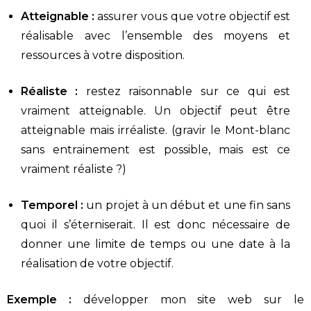
Atteignable :
assurer vous que votre objectif est
réalisable avec l’ensemble des moyens et
ressources à votre disposition.
Réaliste :
restez raisonnable sur ce qui est
vraiment atteignable. Un objectif peut être
atteignable mais irréaliste. (gravir le Mont-blanc
sans entrainement est possible, mais est ce
vraiment réaliste ?)
Temporel :
un projet à un début et une fin sans
quoi il s’éterniserait. Il est donc nécessaire de
donner une limite de temps ou une date à la
réalisation de votre objectif.
Exemple :
développer mon site web sur le