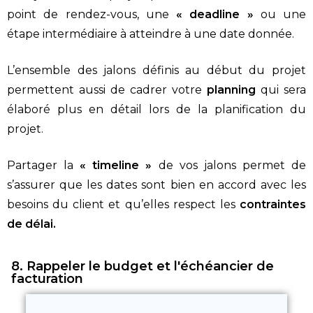
point de rendez-vous, une
« deadline »
ou une
étape intermédiaire à atteindre à une date donnée.
L’ensemble des jalons définis au début du projet
permettent aussi de cadrer votre
planning
qui sera
élaboré plus en détail lors de la planification du
projet.
Partager la
« timeline »
de vos jalons permet de
s’assurer que les dates sont bien en accord avec les
besoins du client et qu’elles respect les
contraintes
de délai.
8. Rappeler le budget et l'échéancier de
facturation