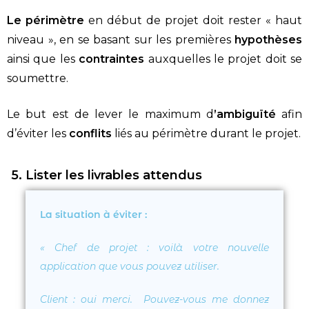
Le périmètre
en début de projet doit rester « haut
niveau », en se basant sur les premières
hypothèses
ainsi que les
contraintes
auxquelles le projet doit se
soumettre.
Le but est de lever le maximum d
’ambiguïté
afin
d’éviter les
conflits
liés au périmètre durant le projet.
5. Lister les livrables attendus
La situation à éviter :
«
Chef de projet
: voilà votre nouvelle
application que vous pouvez utiliser.
Client
: oui merci. Pouvez-vous me donnez