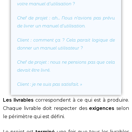
votre manuel d’utilisation ?
Chef de projet
: ah… Nous n’avions pas prévu
de livrer un manuel d’utilisation.
Client
: comment ça ? Cela parait logique de
donner un manuel utilisateur
?
Chef de projet
: nous ne pensions pas que cela
devait être livré.
Client
: je ne suis pas satisfait. »
Les livrables
correspondent à ce qui est à produire.
Chaque livrable doit respecter des
exigences
selon
le périmètre qui est défini.
Le projet est
terminé
une fois que tous les livrables