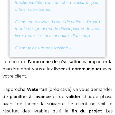
fonctionnalités au fur et à mesure pour
affiner notre besoin.
Client
: nous avons besoin de valider d’abord
tout le design avant de développer et de vous
livrer toutes les fonctionnalités d’un coup.
Client
: je ne suis pas satisfait.
»
Le choix de
l’approche de réalisation
va impacter la
manière dont vous allez
livrer
et
communiquer
avec
votre client.
L’approche
Waterfall
(prédictive) va vous demander
de
planifier à l’avance
et de
valider
chaque phase
avant de lancer la suivante. Le client ne voit le
résultat des livrables qu’à la
fin du projet
.
Les