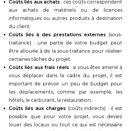
Coûts liés aux achats
: ces coûts correspondent
aux achats de matériels ou de licences
informatiques ou autres produits à destination
du client.
Coûts liés à des prestations externes
(sous-
traitance) : une partie de votre budget peut
être allouée à de la sous-traitance pour réaliser
certaines tâches du projet.
Coûts liés aux frais réels
: si vous êtes amené à
vous déplacer dans le cadre du projet, il est
important de prévoir un peu de budget pour
les déplacements, comme par exemple, les
hôtels, le carburant, la restauration…
Coûts liés aux charges
(coûts indirects) : il est
possible que pour votre projet, vous deviez
louer des locaux ou tout ce qui est nécessaire