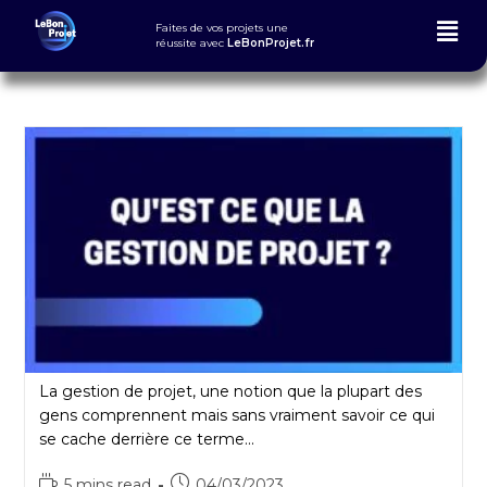
Faites de vos projets une
réussite
avec
LeBonProjet.fr
La gestion de projet, une notion que la plupart des
gens comprennent mais sans vraiment savoir ce qui
se cache derrière ce terme...
5 mins read
04/03/2023