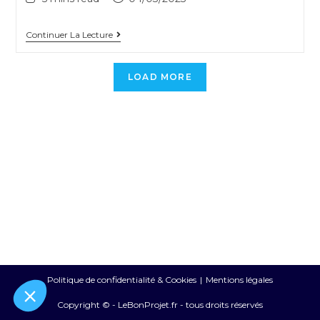
Continuer La Lecture
LOAD MORE
Politique de confidentialité & Cookies
Mentions légales
Copyright © - LeBonProjet.fr - tous droits réservés